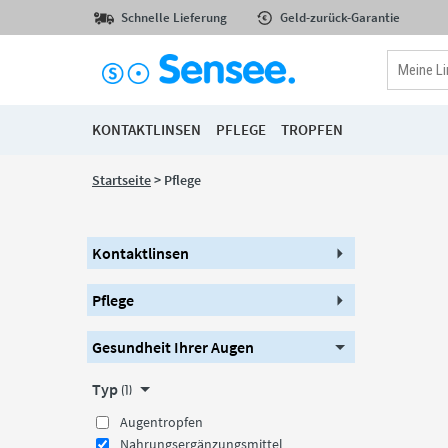
Schnelle Lieferung
Geld-zurück-Garantie
KONTAKTLINSEN
PFLEGE
TROPFEN
Startseite
> Pflege
Kontaktlinsen
Pflege
Gesundheit Ihrer Augen
Typ
(1)
Augentropfen
Nahrungsergänzungsmittel