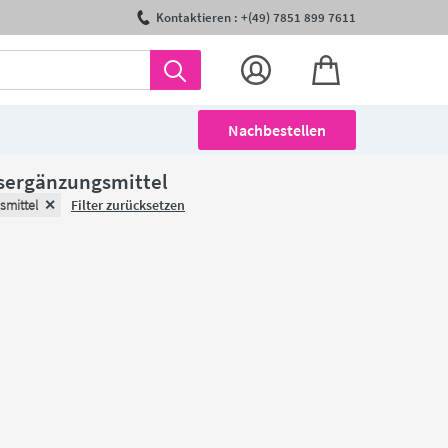
Kontaktieren : +(49) 7851 899 7611
Nachbestellen
sergänzungsmittel
smittel
Filter zurücksetzen