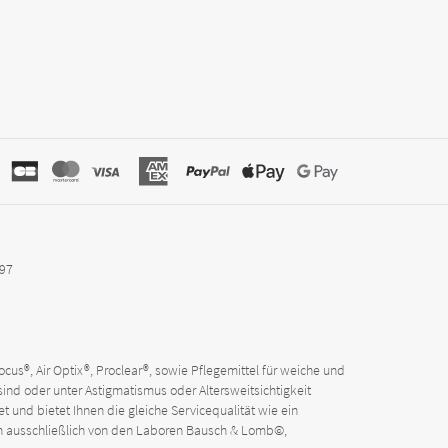
797
cus®, Air Optix®, Proclear®, sowie Pflegemittel für weiche und
sind oder unter Astigmatismus oder Altersweitsichtigkeit
t und bietet Ihnen die gleiche Servicequalität wie ein
men ausschließlich von den Laboren Bausch & Lomb©,