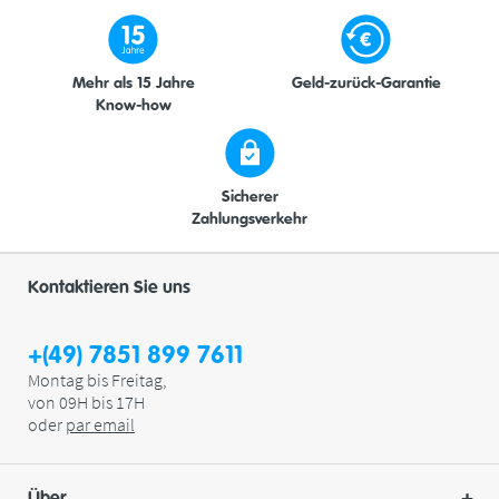
Mehr als 15 Jahre
Geld-zurück-Garantie
Know-how
Sicherer
Zahlungsverkehr
Kontaktieren Sie uns
+(49) 7851 899 7611
Montag bis Freitag,
von 09H bis 17H
oder
par
email
Über