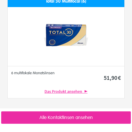
Total 30 Multifocal (6)
6 multifokale Monatslinsen
51
,90
€
Das Produkt ansehen
Alle Kontaktlinsen ansehen