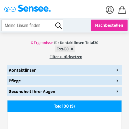
Nachbestellen
6
Ergebnisse
für
Kontaktlinsen Total30
Total30
Filter zurücksetzen
Kontaktlinsen
Pflege
Gesundheit Ihrer Augen
Total 30 (3)