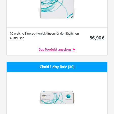
90 weiche Einweg-Kontaktlinsen für den täglichen
86
,90
€
Austausch
Das Produkt ansehen
Clariti 1 day Toric (30)