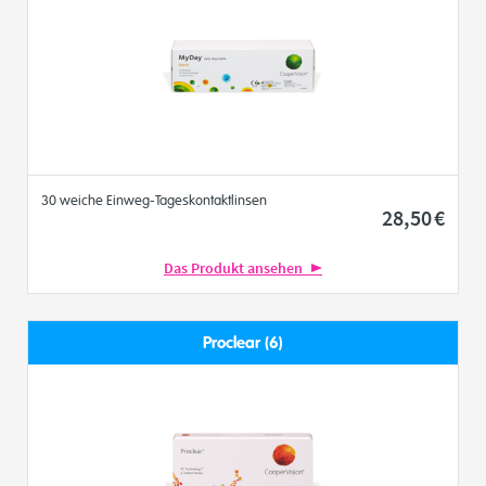
30 weiche Einweg-Tageskontaktlinsen
28
,50
€
Das Produkt ansehen
Proclear (6)