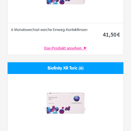
6 Monatswechsel weiche Einweg-Kontaktlinsen
41
,50
€
Das Produkt ansehen
Biofinity XR Toric (6)