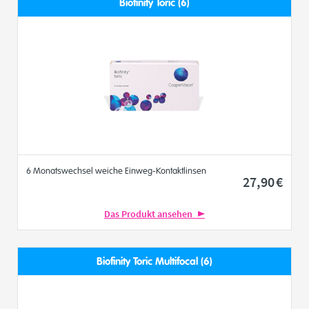
Biofinity Toric (6)
6 Monatswechsel weiche Einweg-Kontaktlinsen
27
,90
€
Das Produkt ansehen
Biofinity Toric Multifocal (6)