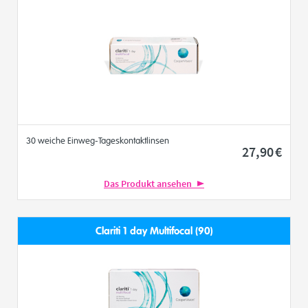
30 weiche Einweg-Tageskontaktlinsen
27
,90
€
Das Produkt ansehen
Clariti 1 day Multifocal (90)