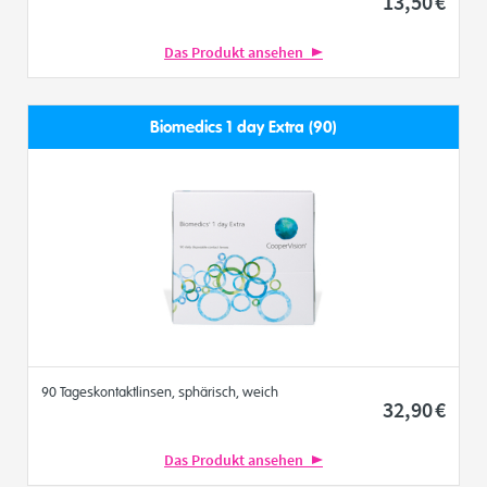
13
,50
€
Das Produkt ansehen
Biomedics 1 day Extra (90)
90 Tageskontaktlinsen, sphärisch, weich
32
,90
€
Das Produkt ansehen