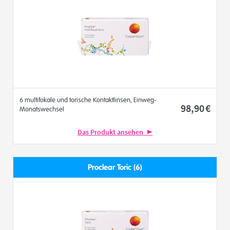
6 multifokale und torische Kontaktlinsen, Einweg-
98
,90
€
Monatswechsel
Das Produkt ansehen
Proclear Toric (6)