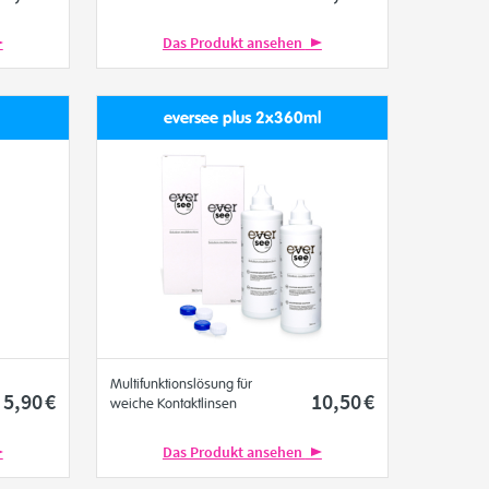
Das Produkt ansehen
eversee plus 2x360ml
Multifunktionslösung für
5
,90
€
10
,50
€
weiche Kontaktlinsen
Das Produkt ansehen