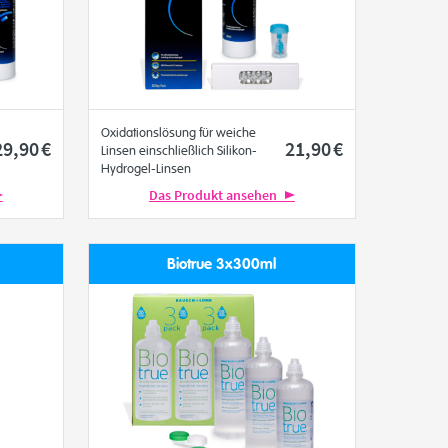
Oxidationslösung für weiche
29
,90
€
21
,90
€
Linsen einschließlich Silikon-
Hydrogel-Linsen
AMO
Das Produkt ansehen
Biotrue 3x300ml