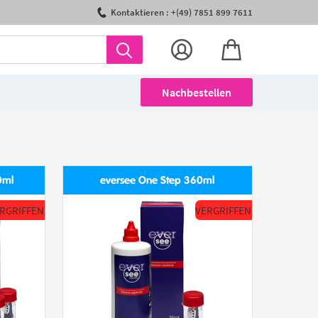
Kontaktieren : +(49) 7851 899 7611
Nachbestellen
0ml
eversee One Step 360ml
RGRIFFEN
VERGRIFFEN