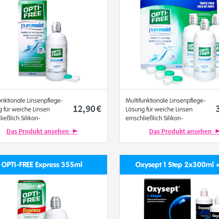
unktionale Linsenpflege-
Multifunktionale Linsenpflege-
12
,90
€
 für weiche Linsen
Lösung für weiche Linsen
ließlich Silikon-
einschließlich Silikon-
gel-Linsen
Hydrogel-Linsen
Das Produkt ansehen
Das Produkt ansehen
Alcon
OPTI-FREE Express 355ml
Oxysept 1 Step 2x300ml 