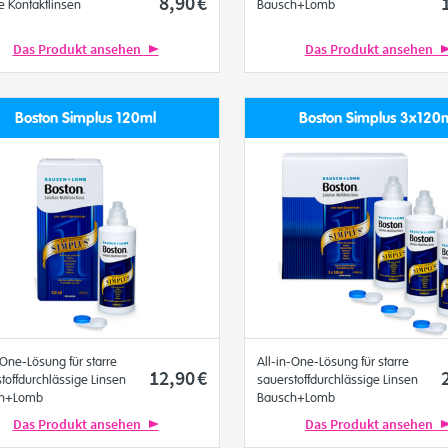
8
,90
€
 Kontaktlinsen
Bausch+Lomb
Das Produkt ansehen
Das Produkt ansehen
Boston Simplus 120ml
Boston Simplus 3x120
-One-Lösung für starre
All-in-One-Lösung für starre
12
,90
€
toffdurchlässige Linsen
sauerstoffdurchlässige Linsen
h+Lomb
Bausch+Lomb
Das Produkt ansehen
Das Produkt ansehen