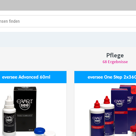
Pflege
68
Ergebnisse
eversee Advanced 60ml
eversee One Step 2x36
VE