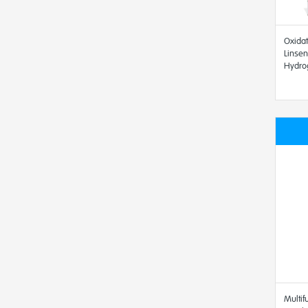
Oxidat
Linsen
Hydro
AMO
Multif