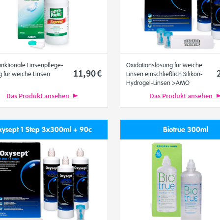
unktionale Linsenpflege-
Oxidationslösung für weiche
11
,90
€
 für weiche Linsen
Linsen einschließlich Silikon-
Hydrogel-Linsen >AMO
Das Produkt ansehen
Das Produkt ansehen
ysept 1 Step 3x300ml + 90c
Biotrue 300ml