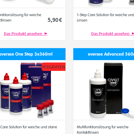
unktionslösung für weiche
1-Step Care Solution für weiche und
5
,90
€
tlinsen
Linsen
Das Produkt ansehen
Das Produkt ansehen
eversee One Step 3x360ml
eversee Advanced 360
VERGRIFFEN
 Care Solution für weiche und starre
Multifunktionslösung für weiche
Kontaktlinsen