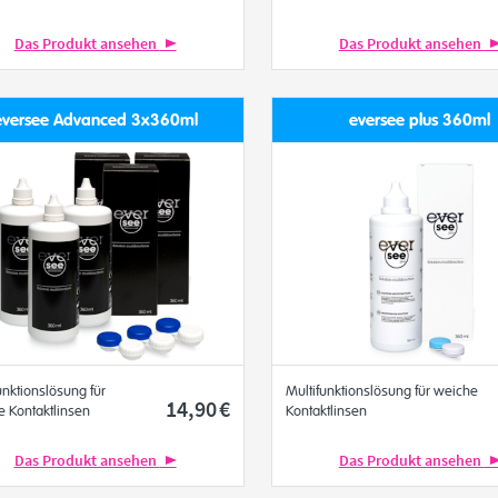
Das Produkt ansehen
Das Produkt ansehen
eversee Advanced 3x360ml
eversee plus 360ml
unktionslösung für
Multifunktionslösung für weiche
14
,90
€
 Kontaktlinsen
Kontaktlinsen
Das Produkt ansehen
Das Produkt ansehen