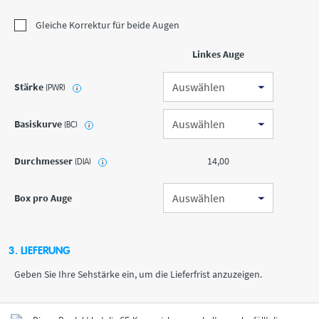
Gleiche Korrektur für beide Augen
Linkes Auge
Stärke
(PWR)
i
Basiskurve
(BC)
i
Durchmesser
14,00
(DIA)
i
Box pro Auge
3. LIEFERUNG
Geben Sie Ihre Sehstärke ein, um die Lieferfrist anzuzeigen.