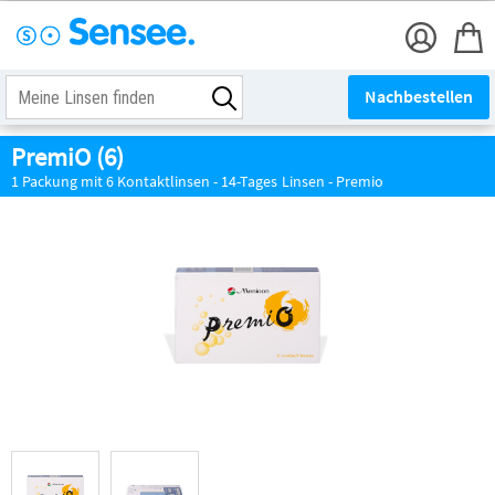
Nachbestellen
PremiO (6)
1 Packung mit 6 Kontaktlinsen - 14-Tages Linsen - Premio