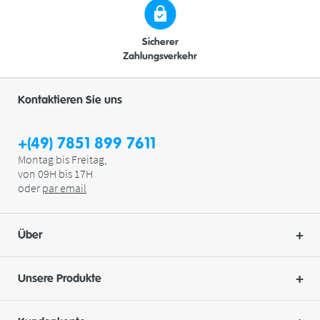
Sicherer
Zahlungsverkehr
Kontaktieren Sie uns
+(49) 7851 899 7611
Montag bis Freitag,
von 09H bis 17H
oder
par
email
Über
Unsere Produkte