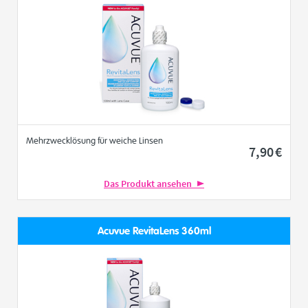
Mehrzwecklösung für weiche Linsen
7
,90
€
Das Produkt ansehen
Acuvue RevitaLens 360ml