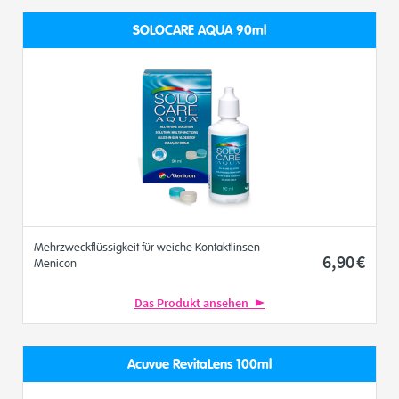
SOLOCARE AQUA 90ml
Mehrzweckflüssigkeit für weiche Kontaktlinsen
6
,90
€
Menicon
Das Produkt ansehen
Acuvue RevitaLens 100ml