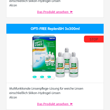
einschließlich Silikon-Hydrogel-Linsen
Alcon
Das Produkt ansehen
OPTI-FREE RepleniSH 3x300ml
STOP
Multifunktionale Linsenpflege-Lösung für weiche Linsen
einschließlich Silikon-Hydrogel-Linsen
Alcon
Das Produkt ansehen