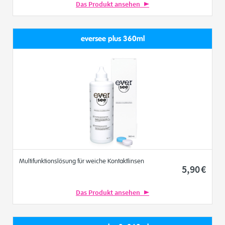
Das Produkt ansehen
eversee plus 360ml
Multifunktionslösung für weiche Kontaktlinsen
5
,90
€
Das Produkt ansehen