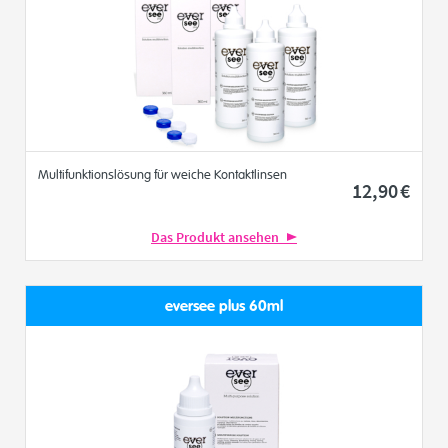
Multifunktionslösung für weiche Kontaktlinsen
12
,90
€
Das Produkt ansehen
eversee plus 60ml