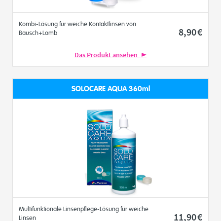
Kombi-Lösung für weiche Kontaktlinsen von
8
,90
€
Bausch+Lomb
Das Produkt ansehen
SOLOCARE AQUA 360ml
Multifunktionale Linsenpflege-Lösung für weiche
11
,90
€
Linsen