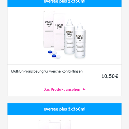
eversee plus 2x360ml
Multifunktionslösung für weiche Kontaktlinsen
10
,50
€
Das Produkt ansehen
eversee plus 3x360ml