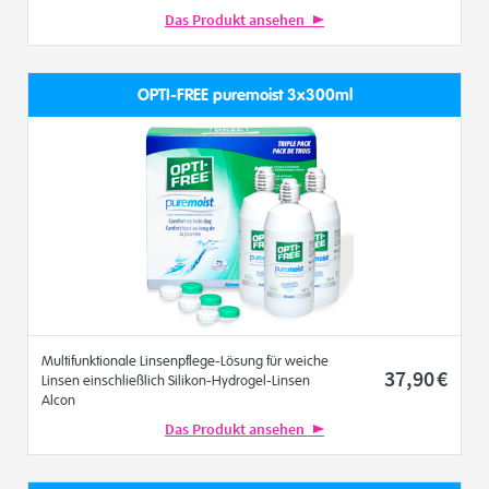
Das Produkt ansehen
OPTI-FREE puremoist 3x300ml
Multifunktionale Linsenpflege-Lösung für weiche
37
,90
€
Linsen einschließlich Silikon-Hydrogel-Linsen
Alcon
Das Produkt ansehen