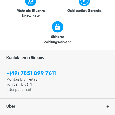
Mehr als 15 Jahre
Geld-zurück-Garantie
Know-how
Sicherer
Zahlungsverkehr
Kontaktieren Sie uns
+(49) 7851 899 7611
Montag bis Freitag,
von 09H bis 17H
oder
par
email
Über