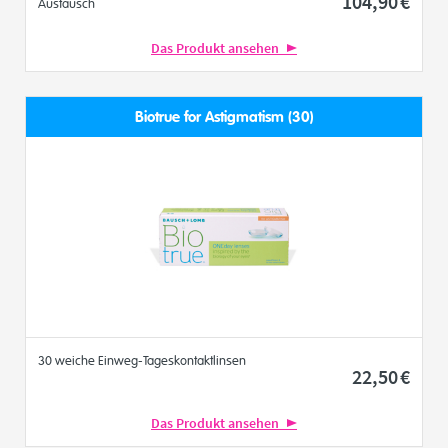
104
,90
€
Austausch
Das Produkt ansehen
Biotrue for Astigmatism (30)
30 weiche Einweg-Tageskontaktlinsen
22
,50
€
Das Produkt ansehen