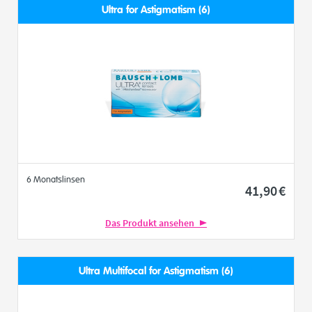
Ultra for Astigmatism (6)
6 Monatslinsen
41
,90
€
Das Produkt ansehen
Ultra Multifocal for Astigmatism (6)