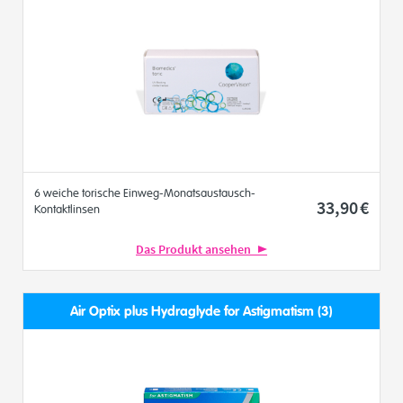
6 weiche torische Einweg-Monatsaustausch-
33
,90
€
Kontaktlinsen
Das Produkt ansehen
Air Optix plus Hydraglyde for Astigmatism (3)