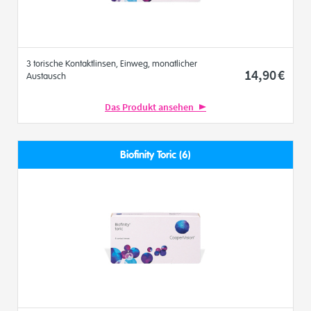
3 torische Kontaktlinsen, Einweg, monatlicher
14
,90
€
Austausch
Das Produkt ansehen
Biofinity Toric (6)