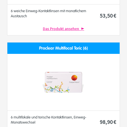
6 weiche Einweg-Kontaktlinsen mit monatlichem
53
,50
€
Austausch
Das Produkt ansehen
Proclear Multifocal Toric (6)
6 multifokale und torische Kontaktlinsen, Einweg-
98
,90
€
Monatswechsel