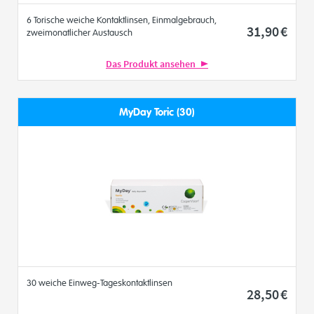
6 Torische weiche Kontaktlinsen, Einmalgebrauch,
31
,90
€
zweimonatlicher Austausch
Das Produkt ansehen
MyDay Toric (30)
30 weiche Einweg-Tageskontaktlinsen
28
,50
€