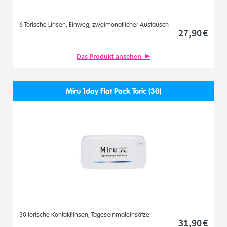
6 Torische Linsen, Einweg, zweimonatlicher Austausch
27
,90
€
Das Produkt ansehen
Miru 1day Flat Pack Toric (30)
30 torische Kontaktlinsen, Tageseinmaleinsätze
31
,90
€