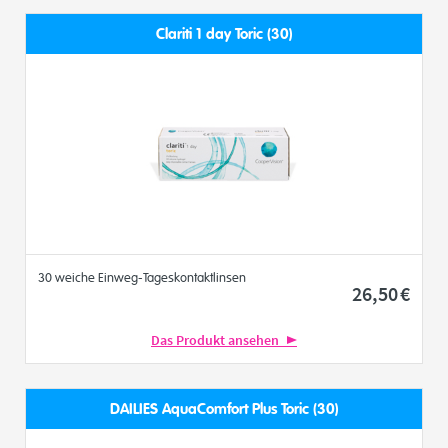
Clariti 1 day Toric (30)
30 weiche Einweg-Tageskontaktlinsen
26
,50
€
Das Produkt ansehen
DAILIES AquaComfort Plus Toric (30)