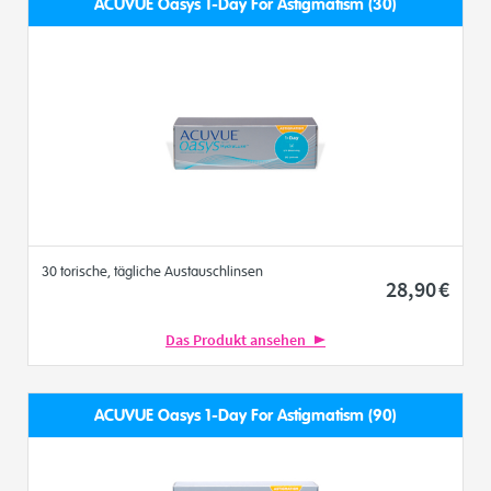
ACUVUE Oasys 1-Day For Astigmatism (30)
30 torische, tägliche Austauschlinsen
28
,90
€
Das Produkt ansehen
ACUVUE Oasys 1-Day For Astigmatism (90)