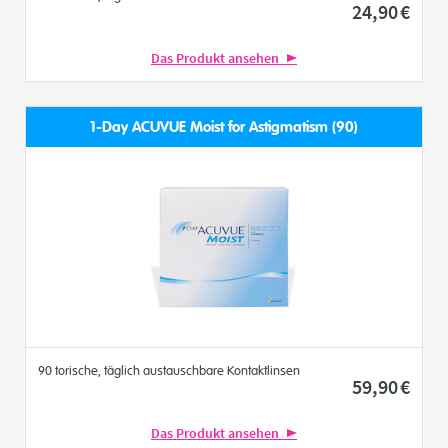
24
,90
€
Das Produkt ansehen
1-Day ACUVUE Moist for Astigmatism (90)
90 torische, täglich austauschbare Kontaktlinsen
59
,90
€
Das Produkt ansehen