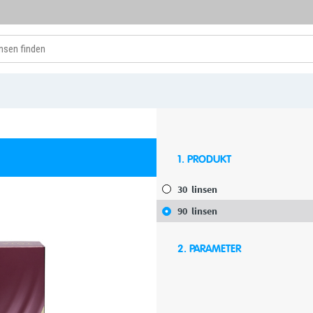
1. PRODUKT
30
linsen
90
linsen
2. PARAMETER