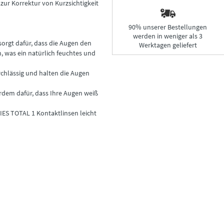
zur Korrektur von Kurzsichtigkeit
90% unserer Bestellungen
werden in weniger als 3
sorgt dafür, dass die Augen den
Werktagen geliefert
, was ein natürlich feuchtes und
rchlässig und halten die Augen
erdem dafür, dass Ihre Augen weiß
ES TOTAL 1 Kontaktlinsen leicht