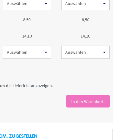
8,50
8,50
14,10
14,10
um die Lieferfrist anzuzeigen.
In den Warenkorb
OM. ZU BESTELLEN