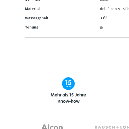
Material
delefilcon A - si
Wassergehalt
33%
Tönung
ja
Mehr als 15 Jahre
Know-how