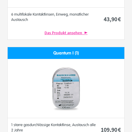
6 multifokale Kontaktlinsen, Einweg, monatlicher
43
,90
€
Austausch
Das Produkt ansehen
Quantum I (1)
1 starre gasdurchlässige Kontaktlinse, Austausch alle
109
,90
€
2 Jahre