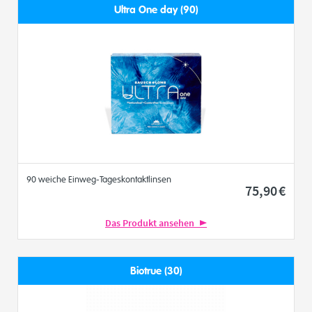
Ultra One day (90)
90 weiche Einweg-Tageskontaktlinsen
75
,90
€
Das Produkt ansehen
Biotrue (30)