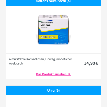
SofLens Multi-Focal (6)
6 multifokale Kontaktlinsen, Einweg, monatlicher
34
,90
€
Austausch
Das Produkt ansehen
Ultra (6)