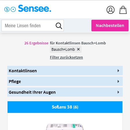
Nachbestellen
26
Ergebnisse
für
Kontaktlinsen Bausch+Lomb
Bausch+Lomb
Filter zurücksetzen
Kontaktlinsen
Pflege
Gesundheit Ihrer Augen
SofLens 38 (6)