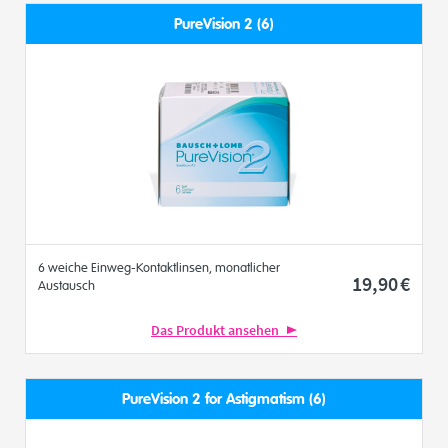
PureVision 2 (6)
6 weiche Einweg-Kontaktlinsen, monatlicher
19
,90
€
Austausch
Das Produkt ansehen
PureVision 2 for Astigmatism (6)