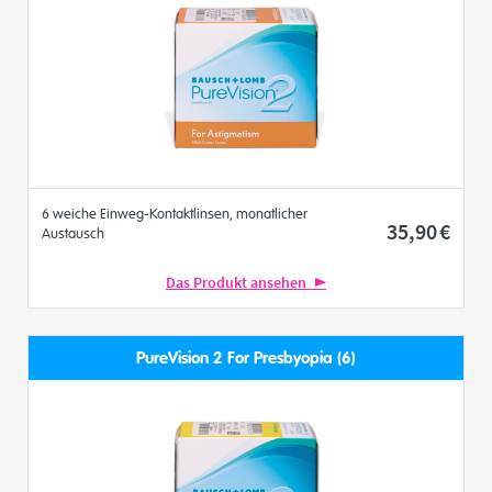
6 weiche Einweg-Kontaktlinsen, monatlicher
35
,90
€
Austausch
Das Produkt ansehen
PureVision 2 For Presbyopia (6)