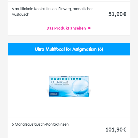
6 multifokale Kontaktlinsen, Einweg, monatlicher
51
,90
€
Austausch
Das Produkt ansehen
Ultra Multifocal for Astigmatism (6)
6 Monatsaustausch-Kontaktlinsen
101
,90
€