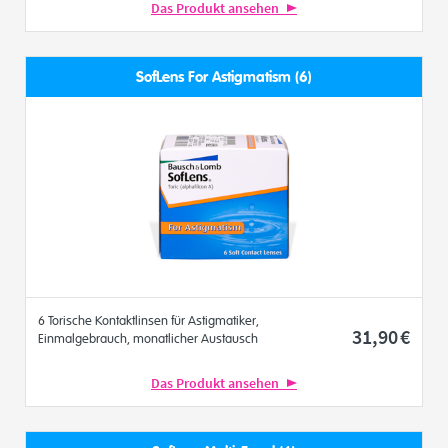
Das Produkt ansehen
SofLens For Astigmatism (6)
6 Torische Kontaktlinsen für Astigmatiker,
31
,90
€
Einmalgebrauch, monatlicher Austausch
Das Produkt ansehen