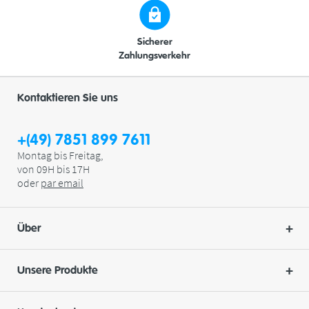
Sicherer
Zahlungsverkehr
Kontaktieren Sie uns
+(49) 7851 899 7611
Montag bis Freitag,
von 09H bis 17H
oder
par
email
Über
Unsere Produkte