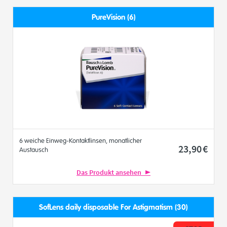
PureVision (6)
6 weiche Einweg-Kontaktlinsen, monatlicher
23
,90
€
Austausch
Das Produkt ansehen
SofLens daily disposable For Astigmatism (30)