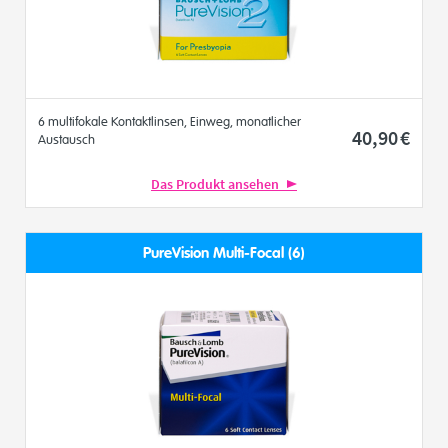
6 multifokale Kontaktlinsen, Einweg, monatlicher
40
,90
€
Austausch
Das Produkt ansehen
PureVision Multi-Focal (6)