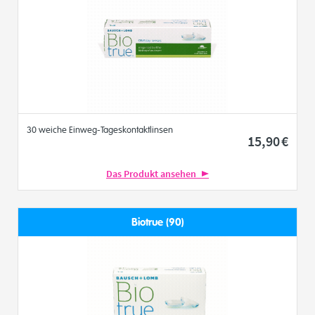
30 weiche Einweg-Tageskontaktlinsen
15
,90
€
Das Produkt ansehen
Biotrue (90)