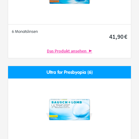
6 Monatslinsen
41
,90
€
Das Produkt ansehen
Ultra for Presbyopia (6)