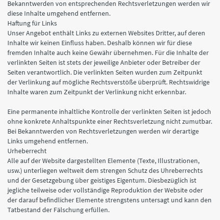
Bekanntwerden von entsprechenden Rechtsverletzungen werden wir
diese Inhalte umgehend entfernen.
Haftung für Links
Unser Angebot enthält Links zu externen Websites Dritter, auf deren
Inhalte wir keinen Einfluss haben. Deshalb können wir für diese
fremden Inhalte auch keine Gewähr übernehmen. Für die Inhalte der
verlinkten Seiten ist stets der jeweilige Anbieter oder Betreiber der
Seiten verantwortlich. Die verlinkten Seiten wurden zum Zeitpunkt
der Verlinkung auf mögliche Rechtsverstöße überprüft. Rechtswidrige
Inhalte waren zum Zeitpunkt der Verlinkung nicht erkennbar.
Eine permanente inhaltliche Kontrolle der verlinkten Seiten ist jedoch
ohne konkrete Anhaltspunkte einer Rechtsverletzung nicht zumutbar.
Bei Bekanntwerden von Rechtsverletzungen werden wir derartige
Links umgehend entfernen.
Urheberrecht
Alle auf der Website dargestellten Elemente (Texte, Illustrationen,
usw.) unterliegen weltweit dem strengen Schutz des Uhreberrechts
und der Gesetzgebung über geistiges Eigentum. Diesbezüglich ist
jegliche teilweise oder vollständige Reproduktion der Website oder
der darauf befindlicher Elemente strengstens untersagt und kann den
Tatbestand der Fälschung erfüllen.