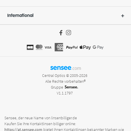
International
sensee
.com
Central Optics © 2005-2026
Alle Rechte vorbehalten®
Gruppe
V1.1.1797
Sensee, der neue Name von linsenbilliger.de
Kaufen Sie Ihre Kontaktlinsen billiger online:
https://at.sensee.com
bietet Ihnen Kontaktlinsen bekannter Marken wie