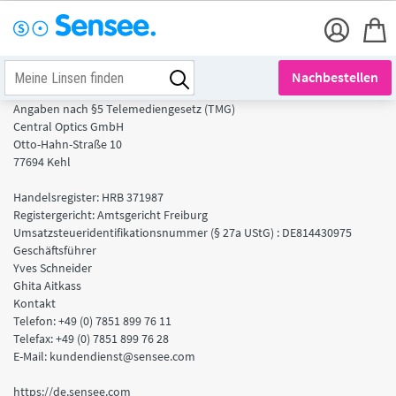
Nachbestellen
Angaben nach §5 Telemediengesetz (TMG)
Central Optics GmbH
Otto-Hahn-Straße 10
77694 Kehl
Handelsregister: HRB 371987
Registergericht: Amtsgericht Freiburg
Umsatzsteueridentifikationsnummer (§ 27a UStG) : DE814430975
Geschäftsführer
Yves Schneider
Ghita Aitkass
Kontakt
Telefon: +49 (0) 7851 899 76 11
Telefax: +49 (0) 7851 899 76 28
E-Mail: kundendienst@sensee.com
https://de.sensee.com